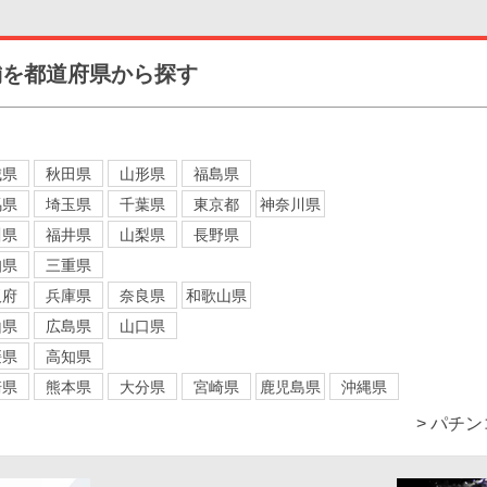
舗を都道府県から探す
城県
秋田県
山形県
福島県
馬県
埼玉県
千葉県
東京都
神奈川県
川県
福井県
山梨県
長野県
知県
三重県
阪府
兵庫県
奈良県
和歌山県
山県
広島県
山口県
媛県
高知県
崎県
熊本県
大分県
宮崎県
鹿児島県
沖縄県
> パチ