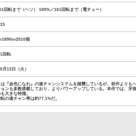
161回転まで（ヘソ） 100%／161回転まで（電チュー）
15
r1890or2010個
61回転
10月13日（火）
クは『金色になれ』の連チャンシステムを踏襲しているが、前作よりもヘ
ションも多数搭載しており、よりパワーアップしている。本作では、牙
のも大きな特徴。
1回転の連チャン率は約77.1%だ。