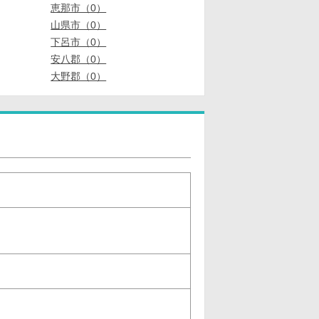
恵那市（0）
山県市（0）
下呂市（0）
安八郡（0）
大野郡（0）