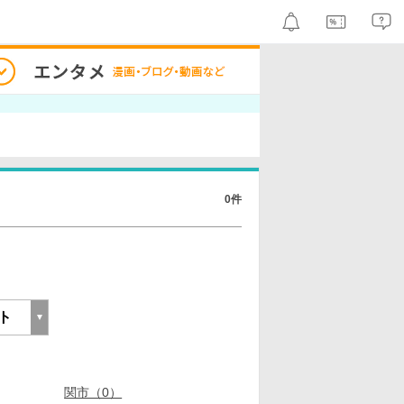
0件
関市（0）