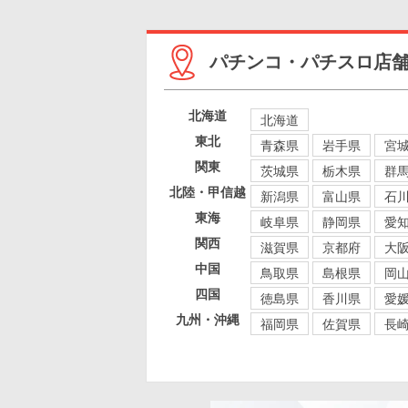
パチンコ・パチスロ店
北海道
北海道
東北
青森県
岩手県
宮
関東
茨城県
栃木県
群
北陸・甲信越
新潟県
富山県
石
東海
岐阜県
静岡県
愛
関西
滋賀県
京都府
大
中国
鳥取県
島根県
岡
四国
徳島県
香川県
愛
九州・沖縄
福岡県
佐賀県
長