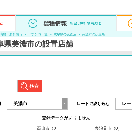
/演出・解析情報
パチンコ一覧
岐阜県の設置店
美濃市の設置店
岐阜県美濃市の設置店舗
検索
村
レートで絞り込む
登録データがありません
）
高山市（0）
多治見市（0）