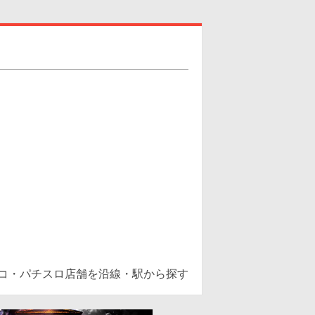
ンコ・パチスロ店舗を沿線・駅から探す