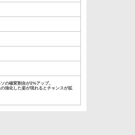
ソの確変割合が2%アップ。
狼の強化した姿が現れるとチャンスが拡