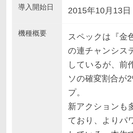
導入開始日
2015年10月13
機種概要
スペックは『金
の連チャンシス
しているが、前
ソの確変割合が2
プ。
新アクションも
ており、よりパ