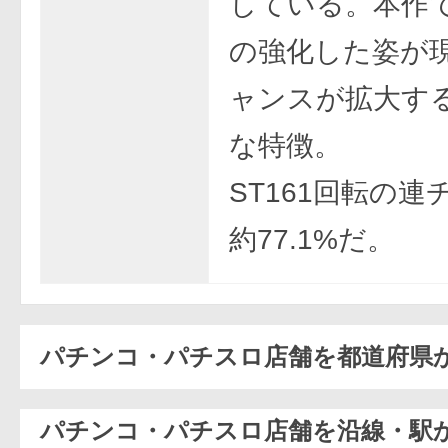
している。本作
の強化した姿が
ャンスが拡大す
な特徴。
ST161回転の
約77.1%だ。
パチンコ・パチスロ店舗を都道府県
パチンコ・パチスロ店舗を沿線・駅