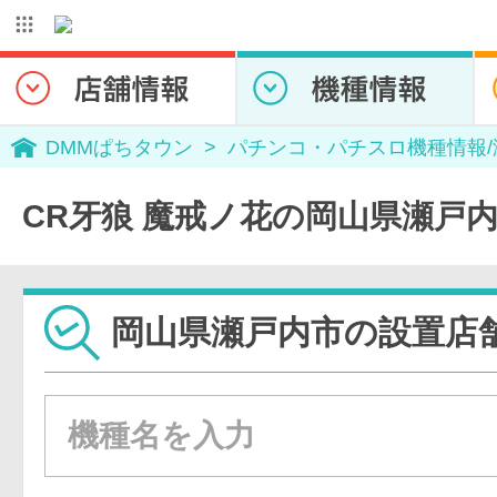
DMMぱちタウン
パチンコ・パチスロ機種情報
CR牙狼 魔戒ノ花の岡山県瀬戸
岡山県瀬戸内市の設置店