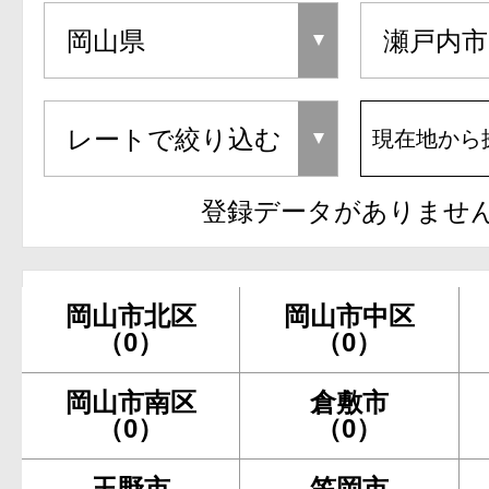
現在地から
登録データがありませ
岡山市北区
岡山市中区
（0）
（0）
岡山市南区
倉敷市
（0）
（0）
玉野市
笠岡市