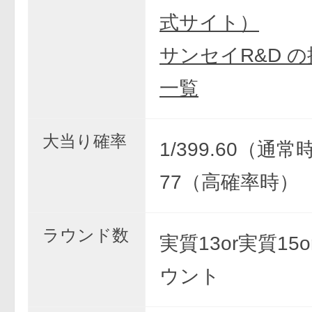
式サイト）
サンセイR&D 
一覧
大当り確率
1/399.60（通常時
77（高確率時）
ラウンド数
実質13or実質15o
ウント