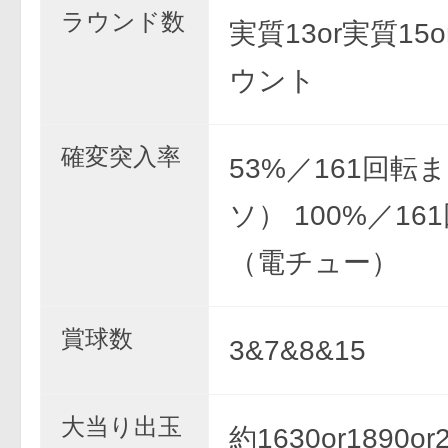
ラウンド数
実質13or実質15o
ウント
確変突入率
53%／161回転
ソ） 100%／16
（電チュー）
賞球数
3&7&8&15
大当り出玉
約1630or1890or