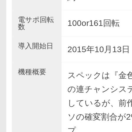
電サポ回転
100or161回転
数
導入開始日
2015年10月13
機種概要
スペックは『金
の連チャンシス
しているが、前
ソの確変割合が2
プ。