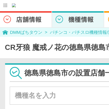
DMMぱちタウン
パチンコ・パチスロ機種情報
CR牙狼 魔戒ノ花の徳島県徳島
徳島県徳島市の設置店舗