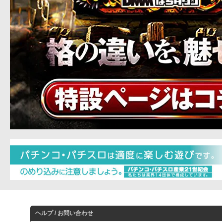
ヘルプ / お問い合わせ