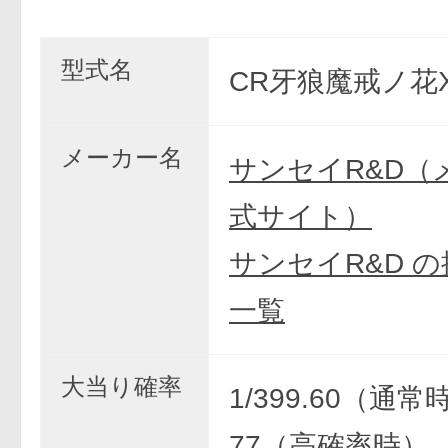
型式名
CR牙狼魔戒ノ花X
メーカー名
サンセイR&D（
式サイト）
サンセイR&D 
一覧
大当り確率
1/399.60（通常時
77（高確率時）