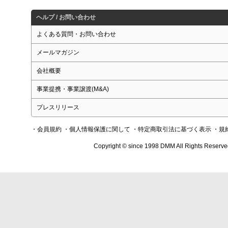
ヘルプ / お問い合わせ
よくある質問・お問い合わせ
メールマガジン
会社概要
事業提携・事業譲渡(M&A)
プレスリリース
・会員規約
・個人情報保護に関して
・特定商取引法に基づく表示
・規
Copyright © since 1998 DMM All Rights Reserve