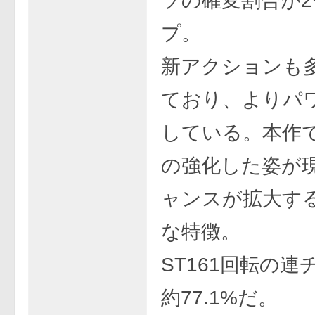
ソの確変割合が2
プ。
新アクションも
ており、よりパ
している。本作
の強化した姿が
ャンスが拡大す
な特徴。
ST161回転の
約77.1%だ。