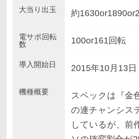
大当り出玉
約1630or1890or
電サポ回転
100or161回転
数
導入開始日
2015年10月13
機種概要
スペックは『金
の連チャンシス
しているが、前