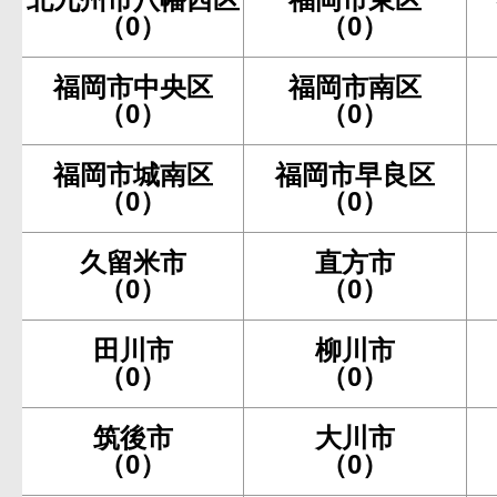
（0）
（0）
福岡市中央区
福岡市南区
（0）
（0）
福岡市城南区
福岡市早良区
（0）
（0）
久留米市
直方市
（0）
（0）
田川市
柳川市
（0）
（0）
筑後市
大川市
（0）
（0）