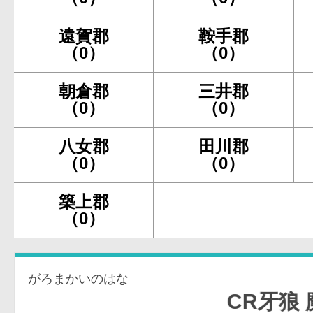
遠賀郡
鞍手郡
（0）
（0）
朝倉郡
三井郡
（0）
（0）
八女郡
田川郡
（0）
（0）
築上郡
（0）
がろまかいのはな
CR牙狼 魔戒