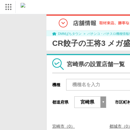
パチンコ・パチスロ機種情報
DMMぱちタウン
CR餃子の王将3 メガ
宮崎県の設置店舗一覧
機種
都道府県
市区町
宮崎市（0）
都城市（0