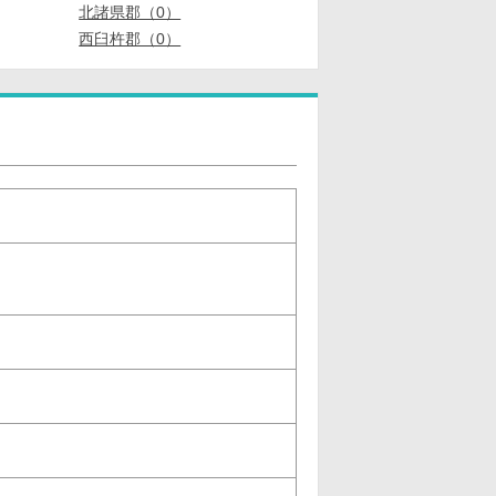
北諸県郡（0）
西臼杵郡（0）