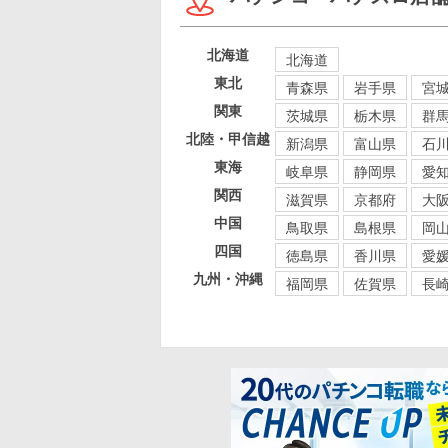
北海道
北海道
東北
青森県
岩手県
宮
関東
茨城県
栃木県
群
北陸・甲信越
新潟県
富山県
石
東海
岐阜県
静岡県
愛
関西
滋賀県
京都府
大
中国
鳥取県
島根県
岡
四国
徳島県
香川県
愛
九州・沖縄
福岡県
佐賀県
長