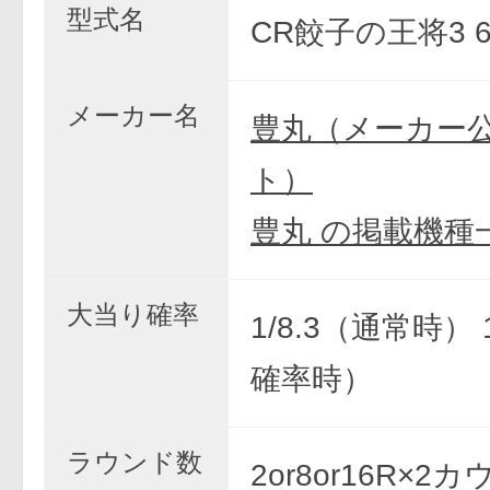
型式名
CR餃子の王将3 6
メーカー名
豊丸（メーカー
ト）
豊丸 の掲載機種
大当り確率
1/8.3（通常時） 
確率時）
ラウンド数
2or8or16R×2