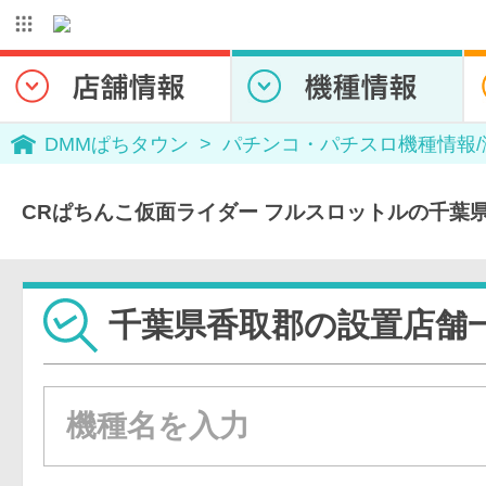
DMMぱちタウン
パチンコ・パチスロ機種情報
CRぱちんこ仮面ライダー フルスロットルの千葉
千葉県香取郡の設置店舗