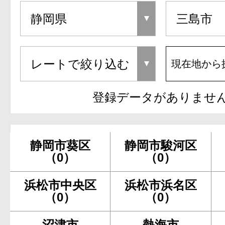
現在地から
登録データがありませ
静岡市葵区
静岡市駿河区
（0）
（0）
浜松市中央区
浜松市浜名区
（0）
（0）
沼津市
熱海市