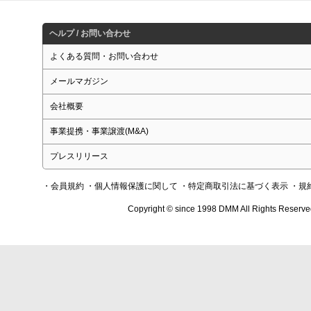
ヘルプ / お問い合わせ
よくある質問・お問い合わせ
メールマガジン
会社概要
事業提携・事業譲渡(M&A)
プレスリリース
・会員規約
・個人情報保護に関して
・特定商取引法に基づく表示
・規
Copyright © since 1998 DMM All Rights Reserve