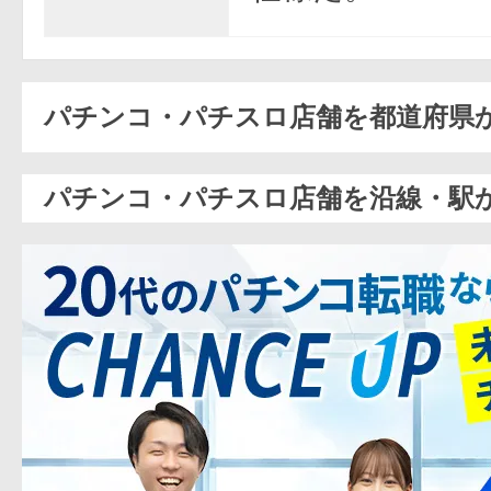
パチンコ・パチスロ店舗を都道府県
パチンコ・パチスロ店舗を沿線・駅