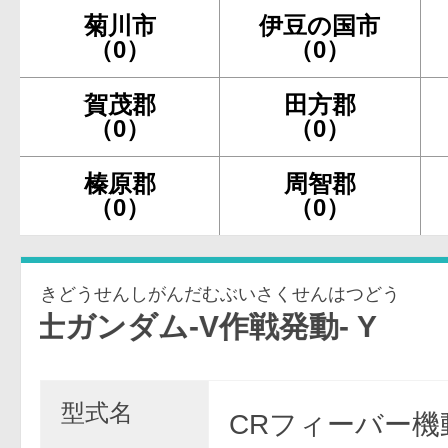
菊川市
伊豆の国市
（0）
（0）
賀茂郡
田方郡
（0）
（0）
榛原郡
周智郡
（0）
（0）
きどうせんしがんだむぶいさくせんはつどう
ダム-V作戦発動- Y
型式名
CRフィーバー機