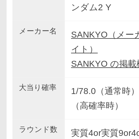
ンダム2 Y
メーカー名
SANKYO（メ
イト）
SANKYO の掲
大当り確率
1/78.0（通常時） 
（高確率時）
ラウンド数
実質4or実質9or4