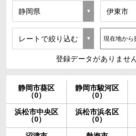
現在地から
登録データがありませ
静岡市葵区
静岡市駿河区
（0）
（0）
浜松市中央区
浜松市浜名区
（0）
（0）
沼津市
熱海市