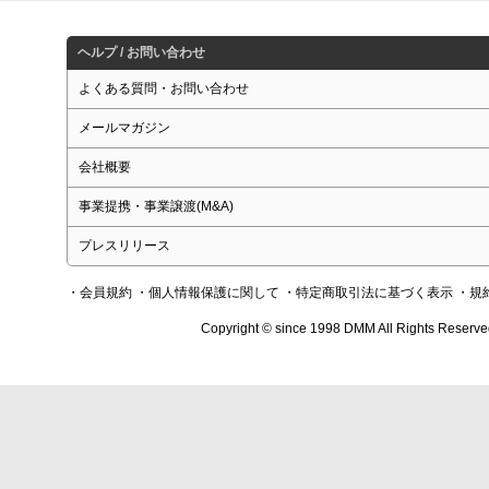
ヘルプ / お問い合わせ
よくある質問・お問い合わせ
メールマガジン
会社概要
事業提携・事業譲渡(M&A)
プレスリリース
・会員規約
・個人情報保護に関して
・特定商取引法に基づく表示
・規
Copyright © since 1998 DMM All Rights Reserve