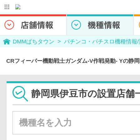
DMMぱちタウン
パチンコ・パチスロ機種情報
CRフィーバー機動戦士ガンダム-V作戦発動- Yの静
静岡県伊豆市の設置店舗