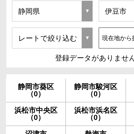
現在地から
登録データがありませ
静岡市葵区
静岡市駿河区
（0）
（0）
浜松市中央区
浜松市浜名区
（0）
（0）
沼津市
熱海市