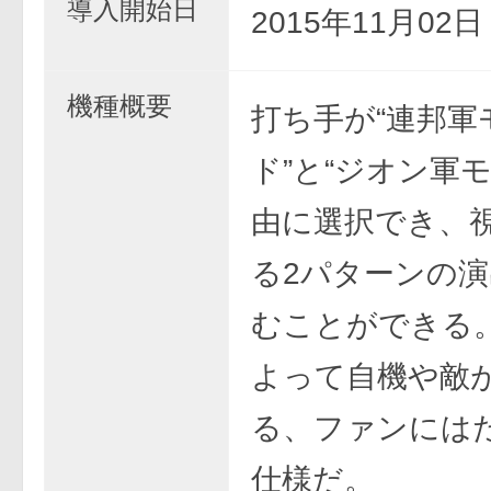
導入開始日
2015年11月02
機種概要
打ち手が“連邦軍
ド”と“ジオン軍
由に選択でき、
る2パターンの
むことができる
よって自機や敵
る、ファンには
仕様だ。