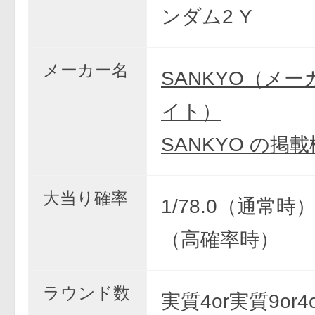
ンダム2 Y
メーカー名
SANKYO（メ
イト）
SANKYO の掲
大当り確率
1/78.0（通常時） 
（高確率時）
ラウンド数
実質4or実質9or4