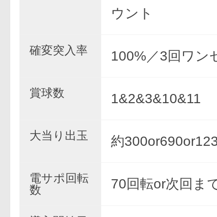
ウント
確変突入率
100%／3回ワン
賞球数
1&2&3&10&11
大当り出玉
約300or690or12
電サポ回転
70回転or次回ま
数