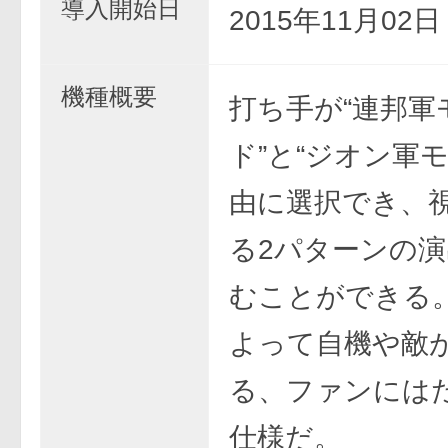
導入開始日
2015年11月02
機種概要
打ち手が“連邦軍
ド”と“ジオン軍
由に選択でき、
る2パターンの
むことができる
よって自機や敵
る、ファンには
仕様だ。