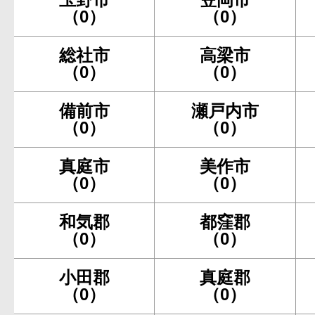
（0）
（0）
総社市
高梁市
（0）
（0）
備前市
瀬戸内市
（0）
（0）
真庭市
美作市
（0）
（0）
和気郡
都窪郡
（0）
（0）
小田郡
真庭郡
（0）
（0）