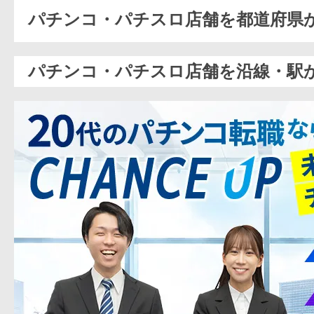
パチンコ・パチスロ店舗を都道府県
パチンコ・パチスロ店舗を沿線・駅