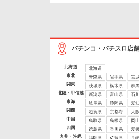
パチンコ・パチスロ店
北海道
北海道
東北
青森県
岩手県
宮
関東
茨城県
栃木県
群
北陸・甲信越
新潟県
富山県
石
東海
岐阜県
静岡県
愛
関西
滋賀県
京都府
大
中国
鳥取県
島根県
岡
四国
徳島県
香川県
愛
九州・沖縄
福岡県
佐賀県
長