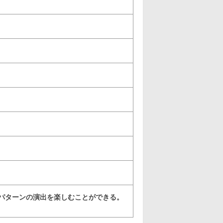
2パターンの演出を楽しむことができる。