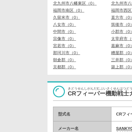
北九州市八幡東区（0）
北九州市八
福岡市南区（0）
福岡市西区
久留米市（0）
直方市（0
八女市（0）
筑後市（0
中間市（0）
小郡市（0
宗像市（0）
太宰府市（
宮若市（0）
嘉麻市（0
那珂川市（0）
糟屋郡（0
朝倉郡（0）
三井郡（0
京都郡（0）
築上郡（0
きどうせんしがんだむぶいさくせんはつど
CRフィーバー機動戦士ガ
型式名
CRフィ
メーカー名
SANK