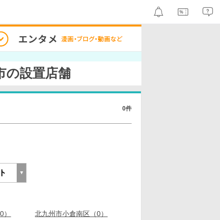
川市の設置店舗
0件
0）
北九州市小倉南区（0）