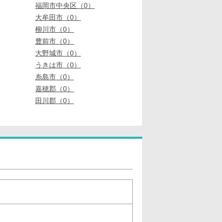
福岡市中央区（0）
大牟田市（0）
柳川市（0）
豊前市（0）
大野城市（0）
うきは市（0）
糸島市（0）
嘉穂郡（0）
田川郡（0）