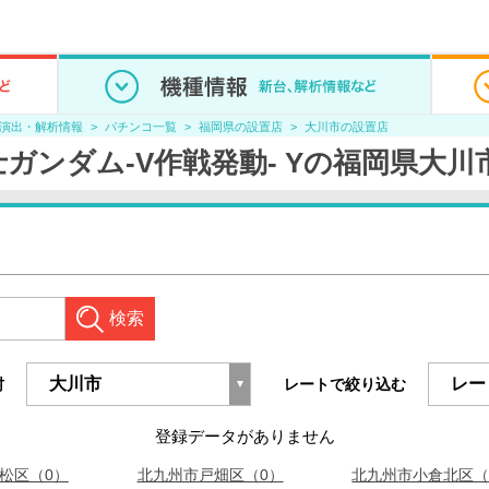
/演出・解析情報
パチンコ一覧
福岡県の設置店
大川市の設置店
ガンダム-V作戦発動- Yの福岡県大
検索
村
レートで絞り込む
登録データがありません
松区（0）
北九州市戸畑区（0）
北九州市小倉北区（