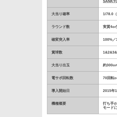
SANK
大当り確率
1/78.
ラウンド数
実質4or
確変突入率
100%
賞球数
1&2&3&
大当り出玉
約300or
電サポ回転数
70回転
導入開始日
2015年
機種概要
打ち手が
モード