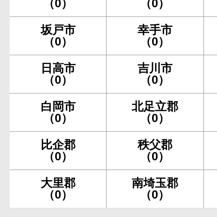
（0）
（0）
坂戸市
幸手市
（0）
（0）
日高市
吉川市
（0）
（0）
白岡市
北足立郡
（0）
（0）
比企郡
秩父郡
（0）
（0）
大里郡
南埼玉郡
（0）
（0）