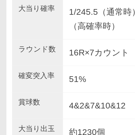
大当り確率
1/245.5（通常時）
（高確率時）
ラウンド数
16R×7カウント
確変突入率
51%
賞球数
4&2&7&10&12
大当り出玉
約1230個