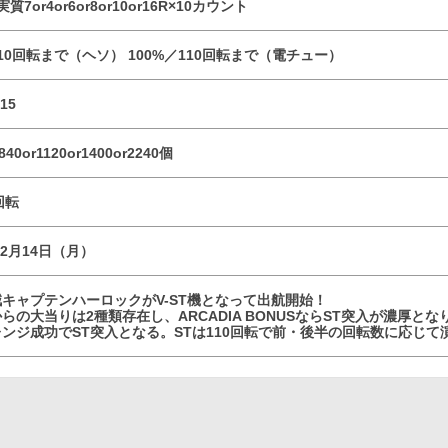
実質7or4or6or8or10or16R×10カウント
110回転まで（ヘソ） 100%／110回転まで（電チュー）
15
840or1120or1400or2240個
0回転
12月14日（月）
キャプテンハーロックがV-ST機となって出航開始！
らの大当りは2種類存在し、ARCADIA BONUSならST突入が濃厚となり、
ンジ成功でST突入となる。STは110回転で前・後半の回転数に応じて