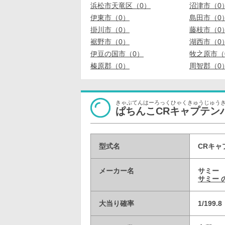
浜松市天竜区（0）
沼津市（0
伊東市（0）
島田市（0
掛川市（0）
藤枝市（0
裾野市（0）
湖西市（0
伊豆の国市（0）
牧之原市（
榛原郡（0）
周智郡（0
きゃぷてんはーろっくひゃくきゅうじゅう
ぱちんこCRキャプテンハー
型式名
CRキャ
メーカー名
サミー
サミー 
大当り確率
1/199