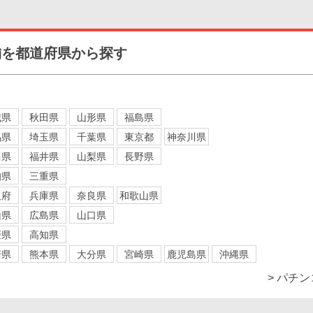
舗を都道府県から探す
城県
秋田県
山形県
福島県
馬県
埼玉県
千葉県
東京都
神奈川県
川県
福井県
山梨県
長野県
知県
三重県
阪府
兵庫県
奈良県
和歌山県
山県
広島県
山口県
媛県
高知県
崎県
熊本県
大分県
宮崎県
鹿児島県
沖縄県
> パチ