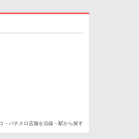
ンコ・パチスロ店舗を沿線・駅から探す