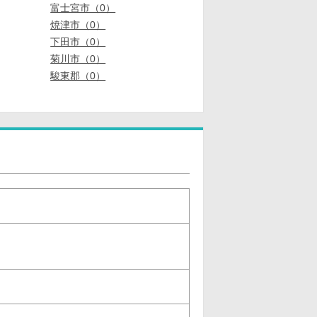
富士宮市（0）
焼津市（0）
下田市（0）
菊川市（0）
駿東郡（0）