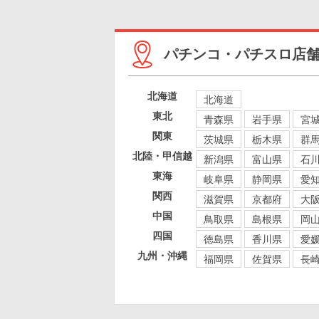
パチンコ・パチスロ店
北海道
北海道
東北
青森県
岩手県
宮
関東
茨城県
栃木県
群
北陸・甲信越
新潟県
富山県
石
東海
岐阜県
静岡県
愛
関西
滋賀県
京都府
大
中国
鳥取県
島根県
岡
四国
徳島県
香川県
愛
九州・沖縄
福岡県
佐賀県
長