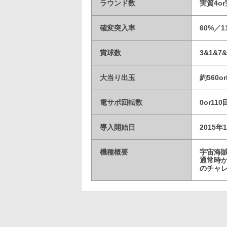
ラウンド数
実質4or
確変突入率
60%／
賞球数
3&1&7&
大当り出玉
約560or
電サポ回転数
0or11
導入開始日
2015年
機種概要
宇宙海賊
通常時か
のチャレ