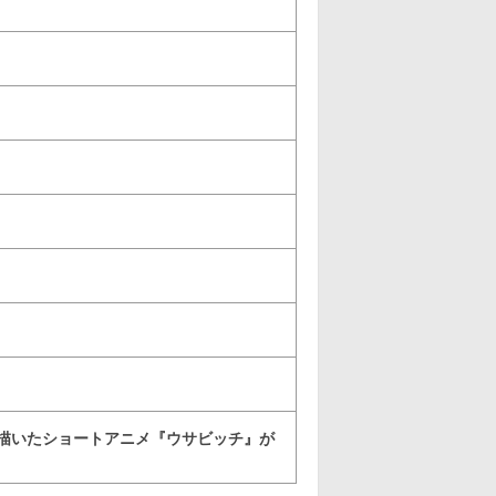
描いたショートアニメ『ウサビッチ』が