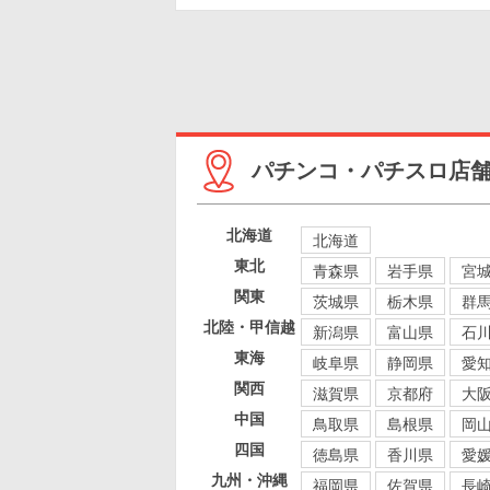
パチンコ・パチスロ店
北海道
北海道
東北
青森県
岩手県
宮
関東
茨城県
栃木県
群
北陸・甲信越
新潟県
富山県
石
東海
岐阜県
静岡県
愛
関西
滋賀県
京都府
大
中国
鳥取県
島根県
岡
四国
徳島県
香川県
愛
九州・沖縄
福岡県
佐賀県
長