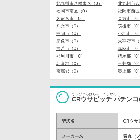
北九州市八幡東区（0）
北九州市八
福岡市南区（0）
福岡市西区
久留米市（0）
直方市（0
八女市（0）
筑後市（0
中間市（0）
小郡市（0
宗像市（0）
太宰府市（
宮若市（0）
嘉麻市（0
那珂川市（0）
糟屋郡（0
朝倉郡（0）
三井郡（0
京都郡（0）
築上郡（0
うさびっちぱちんこのじかん
CRウサビッチ パチンコ
型式名
CRウサ
メーカー名
豊丸（