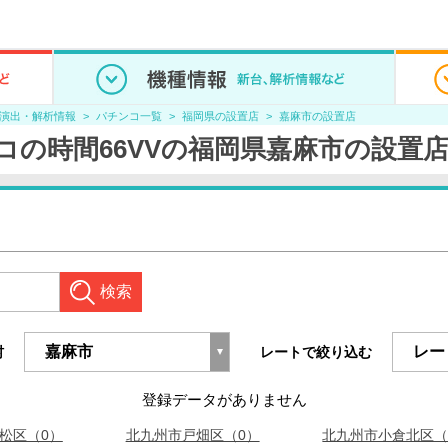
/演出・解析情報
パチンコ一覧
福岡県の設置店
嘉麻市の設置店
コの時間66VVの福岡県嘉麻市の設置
検索
村
レートで絞り込む
登録データがありません
松区（0）
北九州市戸畑区（0）
北九州市小倉北区（