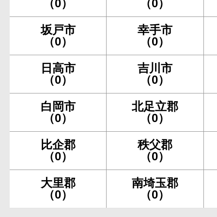
（0）
（0）
坂戸市
幸手市
（0）
（0）
日高市
吉川市
（0）
（0）
白岡市
北足立郡
（0）
（0）
比企郡
秩父郡
（0）
（0）
大里郡
南埼玉郡
（0）
（0）