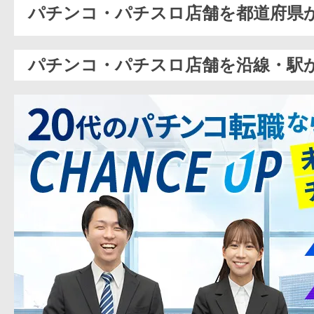
パチンコ・パチスロ店舗を都道府県
パチンコ・パチスロ店舗を沿線・駅