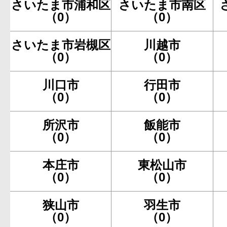
さいたま市浦和区
さいたま市南区
（0）
（0）
さいたま市岩槻区
川越市
（0）
（0）
川口市
行田市
（0）
（0）
所沢市
飯能市
（0）
（0）
本庄市
東松山市
（0）
（0）
狭山市
羽生市
（0）
（0）