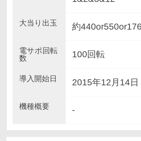
大当り出玉
約440or550or17
電サポ回転
100回転
数
導入開始日
2015年12月14
機種概要
-