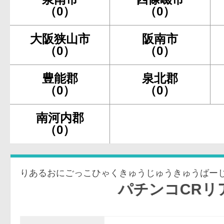
（0）
（0）
大阪狭山市
阪南市
（0）
（0）
豊能郡
泉北郡
（0）
（0）
南河内郡
（0）
りあるおにごっこひゃくきゅうじゅうきゅうばー
パチンコCRリアル鬼ごっこ