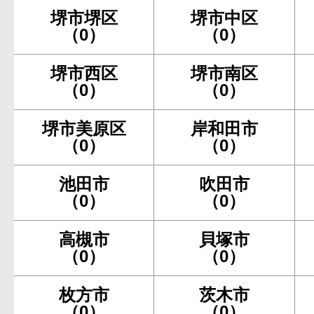
堺市堺区
堺市中区
（0）
（0）
堺市西区
堺市南区
（0）
（0）
堺市美原区
岸和田市
（0）
（0）
池田市
吹田市
（0）
（0）
高槻市
貝塚市
（0）
（0）
枚方市
茨木市
（0）
（0）