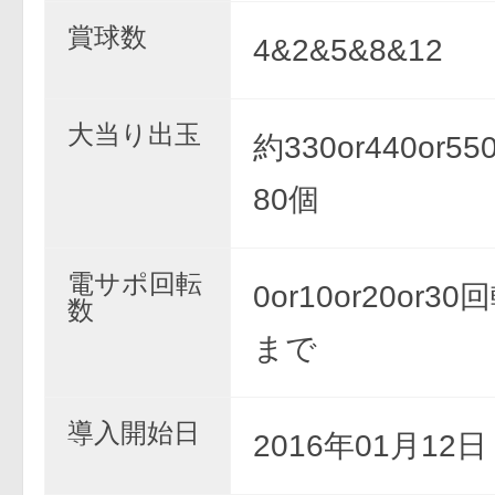
賞球数
4&2&5&8&12
大当り出玉
約330or440or550
80個
電サポ回転
0or10or20or3
数
まで
導入開始日
2016年01月12