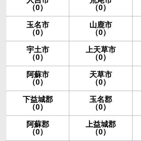
（0）
（0）
玉名市
山鹿市
（0）
（0）
宇土市
上天草市
（0）
（0）
阿蘇市
天草市
（0）
（0）
下益城郡
玉名郡
（0）
（0）
阿蘇郡
上益城郡
（0）
（0）