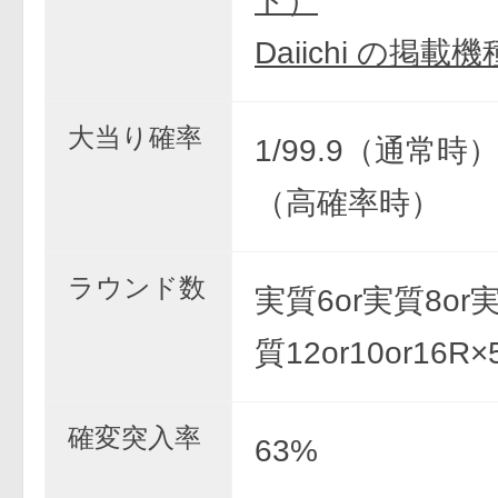
ト）
Daiichi の掲載
大当り確率
1/99.9（通常時） 
（高確率時）
ラウンド数
実質6or実質8or実
質12or10or16
確変突入率
63%