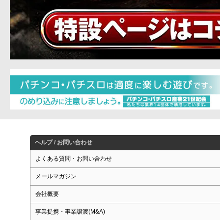
ヘルプ / お問い合わせ
よくある質問・お問い合わせ
メールマガジン
会社概要
事業提携・事業譲渡(M&A)