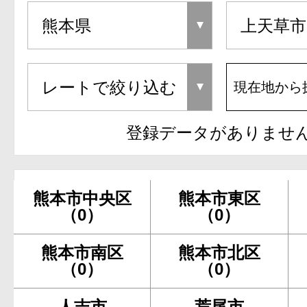
現在地から
登録データがありませ
熊本市中央区
熊本市東区
（0）
（0）
熊本市南区
熊本市北区
（0）
（0）
人吉市
荒尾市