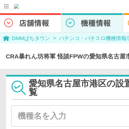
DMMぱちタウン
パチンコ・パチスロ機種情報
CRA暴れん坊将軍 怪談FPWの愛知県名古
愛知県名古屋市港区の設
覧