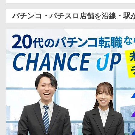
パチンコ・パチスロ店舗を沿線・駅