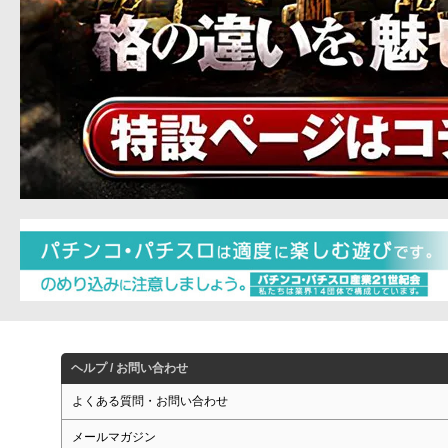
ヘルプ / お問い合わせ
よくある質問・お問い合わせ
メールマガジン