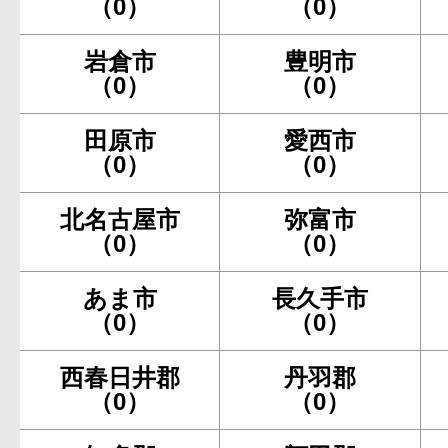
（0）
（0）
岩倉市
豊明市
（0）
（0）
田原市
愛西市
（0）
（0）
北名古屋市
弥富市
（0）
（0）
あま市
長久手市
（0）
（0）
西春日井郡
丹羽郡
（0）
（0）