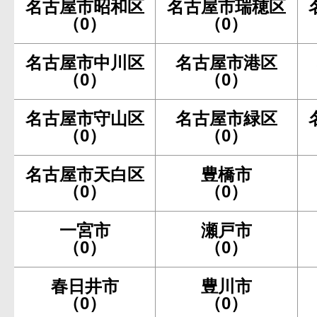
名古屋市昭和区
名古屋市瑞穂区
（0）
（0）
名古屋市中川区
名古屋市港区
（0）
（0）
名古屋市守山区
名古屋市緑区
（0）
（0）
名古屋市天白区
豊橋市
（0）
（0）
一宮市
瀬戸市
（0）
（0）
春日井市
豊川市
（0）
（0）