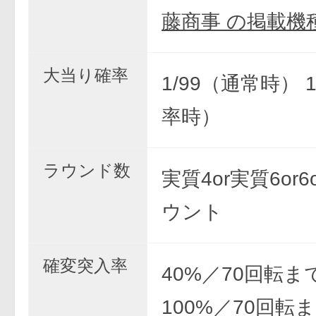
藤商事 の掲載機
大当り確率
1/99（通常時） 
率時）
ラウンド数
実質4or実質6or6
ウント
確変突入率
40%／70回転
100%／70回転