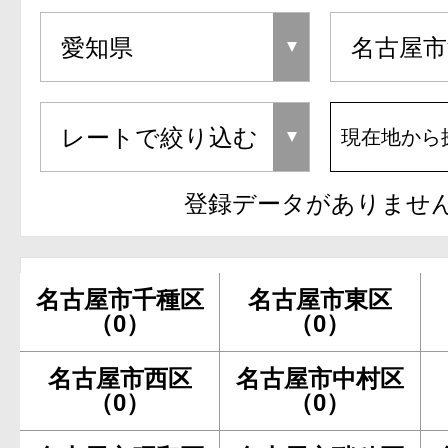
現在地から
登録データがありませ
名古屋市千種区
名古屋市東区
（0）
（0）
名古屋市西区
名古屋市中村区
（0）
（0）