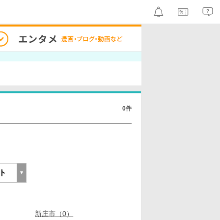
0件
新庄市（0）