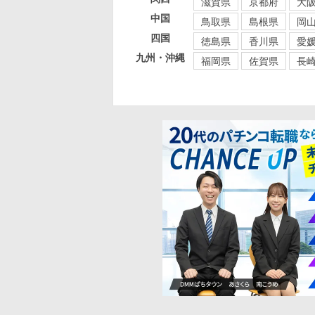
滋賀県
京都府
大
中国
鳥取県
島根県
岡
四国
徳島県
香川県
愛
九州・沖縄
福岡県
佐賀県
長