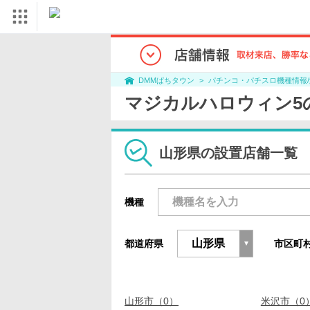
パチンコ・パチスロ機種情報
DMMぱちタウン
マジカルハロウィン5
山形県の設置店舗一覧
機種
都道府県
市区町
山形市（0）
米沢市（0