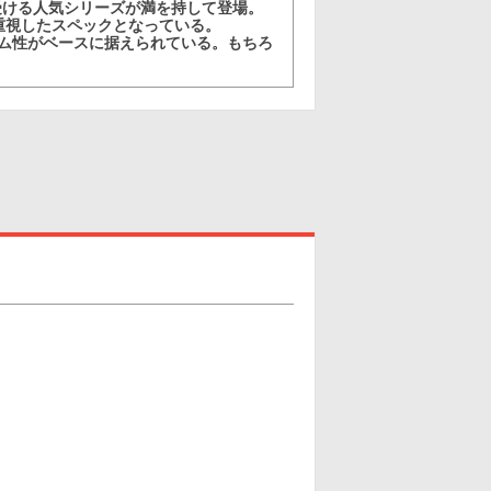
受ける人気シリーズが満を持して登場。
重視したスペックとなっている。
ーム性がベースに据えられている。もちろ