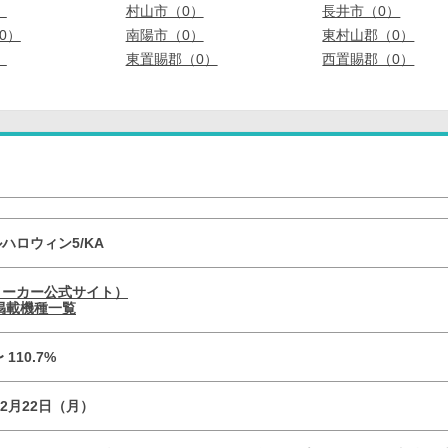
）
村山市（0）
長井市（0）
0）
南陽市（0）
東村山郡（0）
）
東置賜郡（0）
西置賜郡（0）
ハロウィン5/KA
メーカー公式サイト）
の掲載機種一覧
〜 110.7%
02月22日（月）