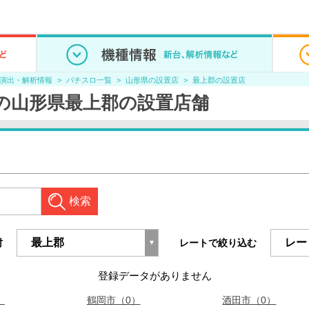
/演出・解析情報
パチスロ一覧
山形県の設置店
最上郡の設置店
の山形県最上郡の設置店舗
検索
村
レートで絞り込む
登録データがありません
）
鶴岡市（0）
酒田市（0）