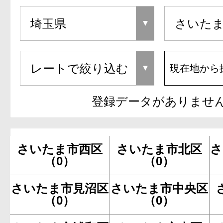
現在地から
登録データがありませ
さいたま市西区
さいたま市北区
さ
（0）
（0）
さいたま市見沼区
さいたま市中央区
（0）
（0）