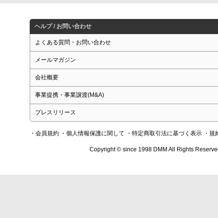
ヘルプ / お問い合わせ
よくある質問・お問い合わせ
メールマガジン
会社概要
事業提携・事業譲渡(M&A)
プレスリリース
・会員規約
・個人情報保護に関して
・特定商取引法に基づく表示
・規
Copyright © since 1998 DMM All Rights Reserve