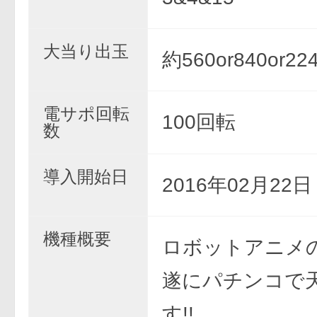
大当り出玉
約560or840or22
電サポ回転
100回転
数
導入開始日
2016年02月22
機種概要
ロボットアニメ
遂にパチンコで
す!!