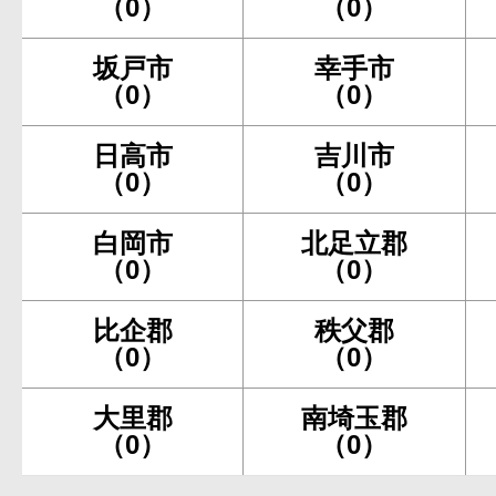
（0）
（0）
坂戸市
幸手市
（0）
（0）
日高市
吉川市
（0）
（0）
白岡市
北足立郡
（0）
（0）
比企郡
秩父郡
（0）
（0）
大里郡
南埼玉郡
（0）
（0）