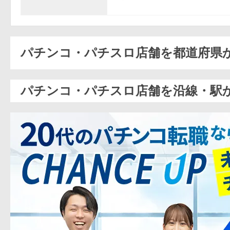
パチンコ・パチスロ店舗を都道府県
パチンコ・パチスロ店舗を沿線・駅