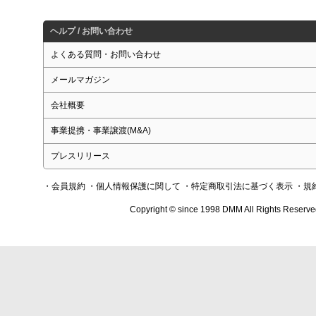
ヘルプ / お問い合わせ
よくある質問・お問い合わせ
メールマガジン
会社概要
事業提携・事業譲渡(M&A)
プレスリリース
・会員規約
・個人情報保護に関して
・特定商取引法に基づく表示
・規
Copyright © since 1998 DMM All Rights Reserve