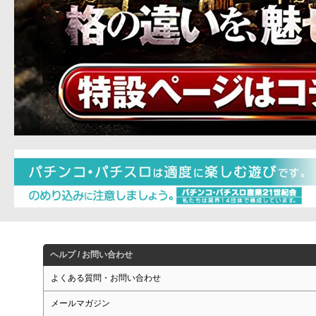
ヘルプ / お問い合わせ
よくある質問・お問い合わせ
メールマガジン