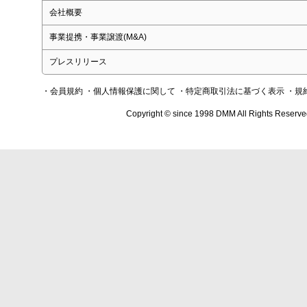
会社概要
事業提携・事業譲渡(M&A)
プレスリリース
・会員規約
・個人情報保護に関して
・特定商取引法に基づく表示
・規
Copyright © since 1998 DMM All Rights Reserve