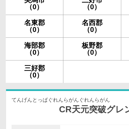
（0）
（0）
名東郡
名西郡
（0）
（0）
海部郡
板野郡
（0）
（0）
三好郡
（0）
てんげんとっぱぐれんらがんぐれんらがん
CR天元突破グレンラガン 