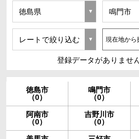
現在地から
登録データがありませ
徳島市
鳴門市
（0）
（0）
阿南市
吉野川市
（0）
（0）
美馬市
三好市