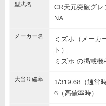
型式名
CR天元突破グレ
NA
メーカー名
ミズホ（メーカ
ト）
ミズホ の掲載機
大当り確率
1/319.68（通常時
6（高確率時）