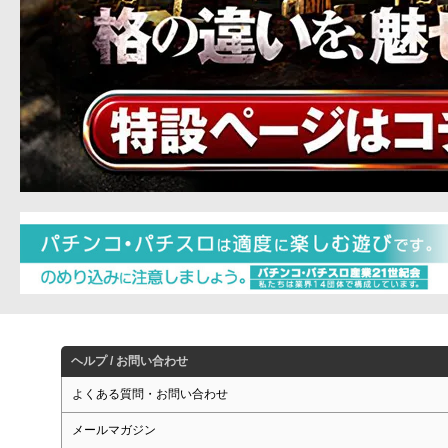
ヘルプ / お問い合わせ
よくある質問・お問い合わせ
メールマガジン