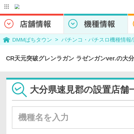
DMMぱちタウン
パチンコ・パチスロ機種情報
CR天元突破グレンラガン ラゼンガンver.の
大分県速見郡の設置店舗