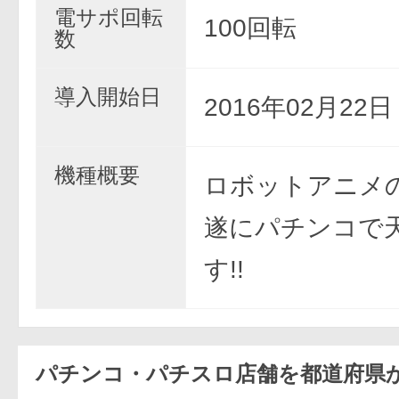
電サポ回転
100回転
数
導入開始日
2016年02月22
機種概要
ロボットアニメ
遂にパチンコで
す!!
パチンコ・パチスロ店舗を都道府県