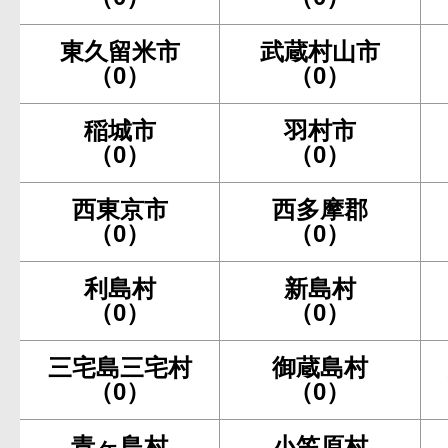
東久留米市
武蔵村山市
（0）
（0）
稲城市
羽村市
（0）
（0）
西東京市
西多摩郡
（0）
（0）
利島村
新島村
（0）
（0）
三宅島三宅村
御蔵島村
（0）
（0）
青ヶ島村
小笠原村