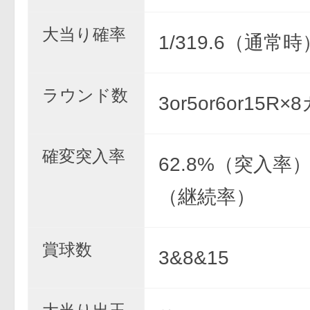
大当り確率
1/319.6（通常時
ラウンド数
3or5or6or15R
確変突入率
62.8%（突入率）
（継続率）
賞球数
3&8&15