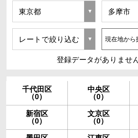
現在地から
登録データがありませ
千代田区
中央区
（0）
（0）
新宿区
文京区
（0）
（0）
墨田区
江東区