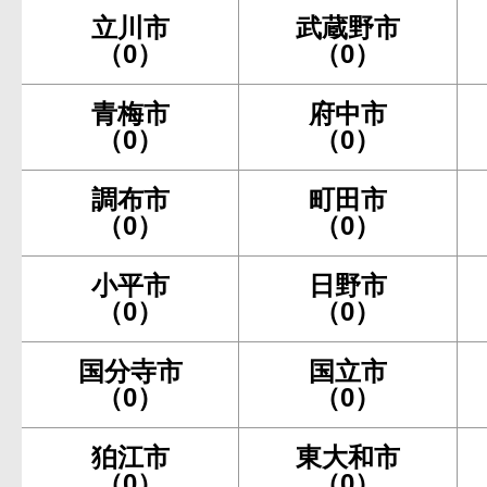
立川市
武蔵野市
（0）
（0）
青梅市
府中市
（0）
（0）
調布市
町田市
（0）
（0）
小平市
日野市
（0）
（0）
国分寺市
国立市
（0）
（0）
狛江市
東大和市
（0）
（0）