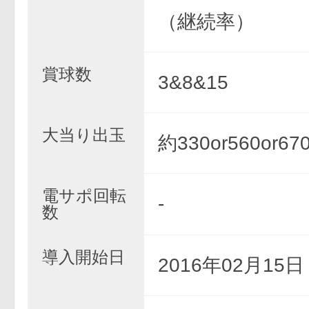
（継続率）
賞球数
3&8&15
大当り出玉
約330or560or67
電サポ回転
-
数
導入開始日
2016年02月15