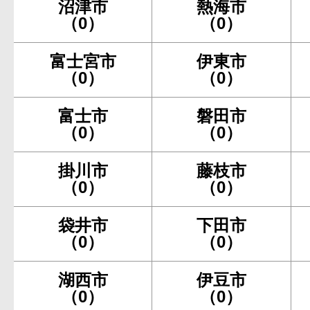
沼津市
熱海市
（0）
（0）
富士宮市
伊東市
（0）
（0）
富士市
磐田市
（0）
（0）
掛川市
藤枝市
（0）
（0）
袋井市
下田市
（0）
（0）
湖西市
伊豆市
（0）
（0）