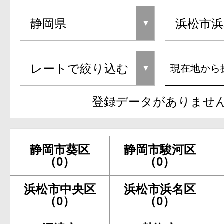
現在地から
登録データがありませ
静岡市葵区
静岡市駿河区
（0）
（0）
浜松市中央区
浜松市浜名区
（0）
（0）