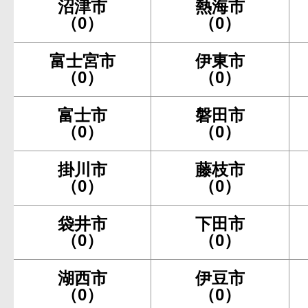
沼津市
熱海市
（0）
（0）
富士宮市
伊東市
（0）
（0）
富士市
磐田市
（0）
（0）
掛川市
藤枝市
（0）
（0）
袋井市
下田市
（0）
（0）
湖西市
伊豆市
（0）
（0）