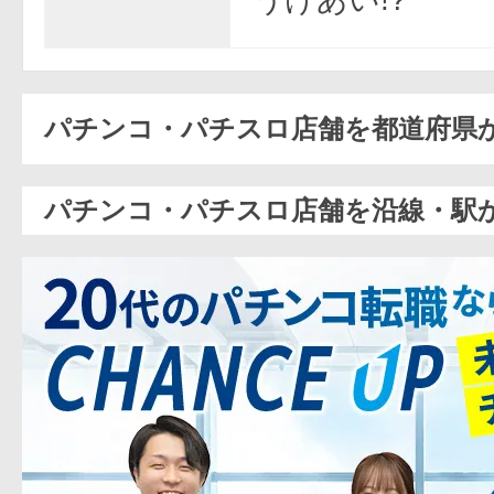
パチンコ・パチスロ店舗を都道府県
パチンコ・パチスロ店舗を沿線・駅