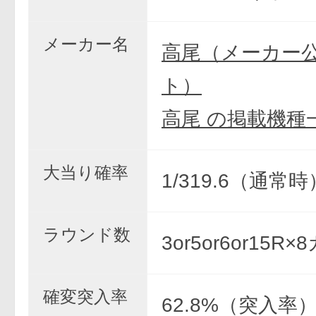
メーカー名
高尾（メーカー
ト）
高尾 の掲載機種
大当り確率
1/319.6（通常時
ラウンド数
3or5or6or15R
確変突入率
62.8%（突入率）