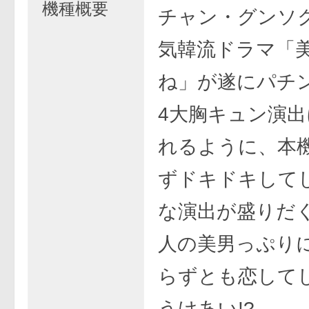
機種概要
チャン・グンソ
気韓流ドラマ「
ね」が遂にパチ
4大胸キュン演
れるように、本
ずドキドキして
な演出が盛りだ
人の美男っぷり
らずとも恋して
うけあい!?