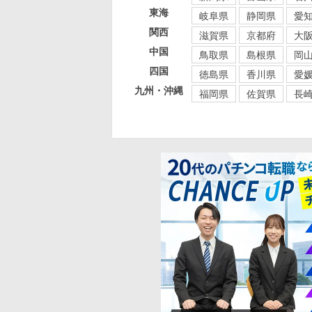
東海
岐阜県
静岡県
愛
関西
滋賀県
京都府
大
中国
鳥取県
島根県
岡
四国
徳島県
香川県
愛
九州・沖縄
福岡県
佐賀県
長