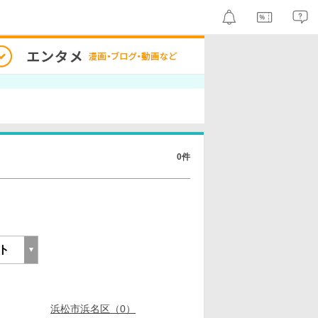
0件
浜松市浜名区（0）