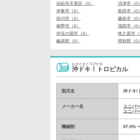
浜松市天竜区（0）
沼津市（0
伊東市（0）
島田市（0
掛川市（0）
藤枝市（0
裾野市（0）
湖西市（0
伊豆の国市（0）
牧之原市（
榛原郡（0）
周智郡（0
おきどきとろぴかる
沖ドキ！トロピカル
型式名
沖ドキ!
メーカー名
ユニバ
ユニバー
機械割
97.0% 