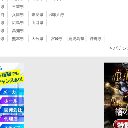
知県
三重県
阪府
兵庫県
奈良県
和歌山県
山県
広島県
山口県
媛県
高知県
崎県
熊本県
大分県
宮崎県
鹿児島県
沖縄県
> パチ