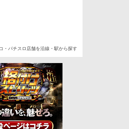
ンコ・パチスロ店舗を沿線・駅から探す