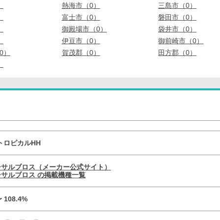
）
熱海市（0）
三島市（0）
）
富士市（0）
磐田市（0）
）
御殿場市（0）
袋井市（0）
）
伊豆市（0）
御前崎市（0）
0）
賀茂郡（0）
田方郡（0）
）
トロピカルHH
ーサルブロス（メーカー公式サイト）
サルブロス の掲載機種一覧
〜 108.4%