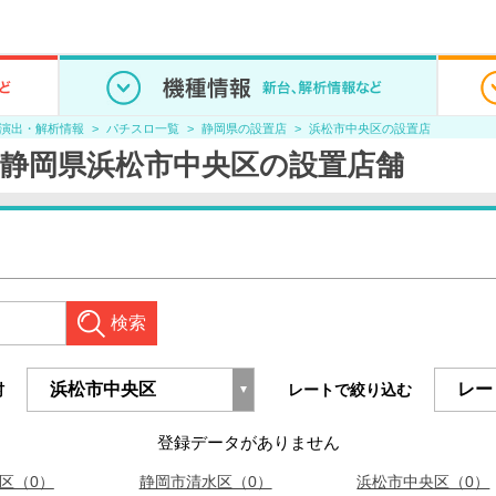
/演出・解析情報
パチスロ一覧
静岡県の設置店
浜松市中央区の設置店
静岡県浜松市中央区の設置店舗
検索
村
レートで絞り込む
登録データがありません
区（0）
静岡市清水区（0）
浜松市中央区（0）