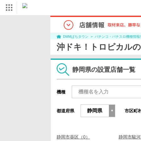
パチンコ・パチスロ機種情報
DMMぱちタウン
沖ドキ！トロピカルの
静岡県の設置店舗一覧
機種
都道府県
市区町
静岡市葵区（0）
静岡市駿河