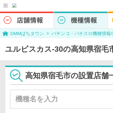
DMMぱちタウン
パチンコ・パチスロ機種情報
ユルビスカス-30の高知県宿毛
高知県宿毛市の設置店舗