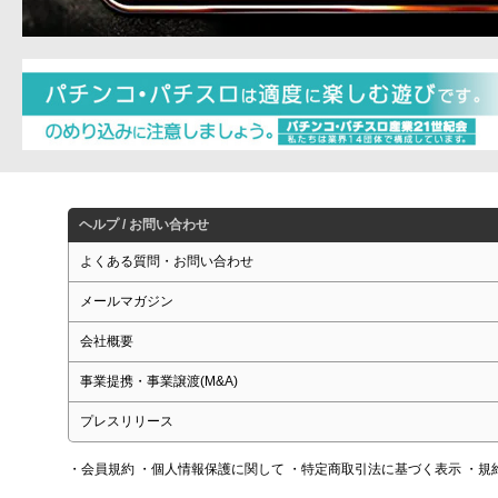
ヘルプ / お問い合わせ
よくある質問・お問い合わせ
メールマガジン
会社概要
事業提携・事業譲渡(M&A)
プレスリリース
・会員規約
・個人情報保護に関して
・特定商取引法に基づく表示
・規