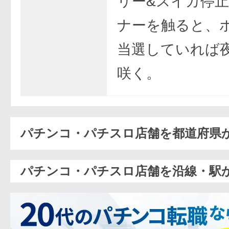
リー&スイカ停
ナーを触ると、
当選していれば
咲く。
パチンコ・パチスロ店舗を都道府県
パチンコ・パチスロ店舗を沿線・駅