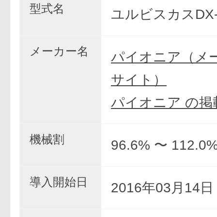
型式名
ユルビスカスDX-
メーカー名
パイオニア（メ
サイト）
パイオニア の掲
機械割
96.6% 〜 112.0
導入開始日
2016年03月14