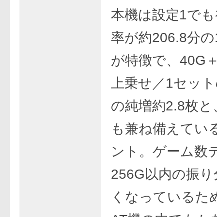
本機は設定1でも
率が約206.8分
が特徴で、40G
上乗せ／1セット
の純増約2.8枚
も兼ね備えてい
ント。ゲーム数
256G以内の振
くなっているた