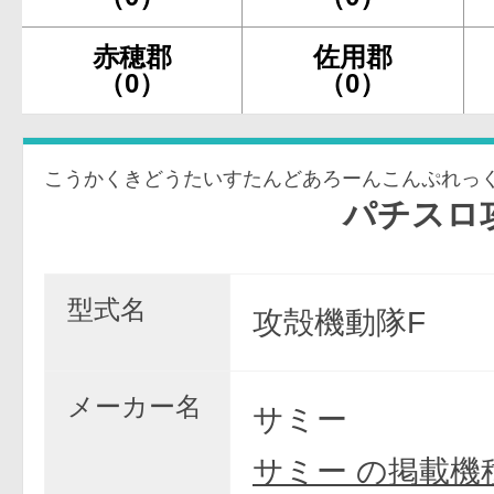
赤穂郡
佐用郡
（0）
（0）
こうかくきどうたいすたんどあろーんこんぷれっ
パチスロ攻殻機動
型式名
攻殻機動隊F
メーカー名
サミー
サミー の掲載機