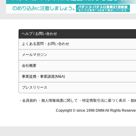
ヘルプ / お問い合わせ
よくある質問・お問い合わせ
メールマガジン
会社概要
事業提携・事業譲渡(M&A)
プレスリリース
・会員規約
・個人情報保護に関して
・特定商取引法に基づく表示
・規
Copyright © since 1998 DMM All Rights Reserve