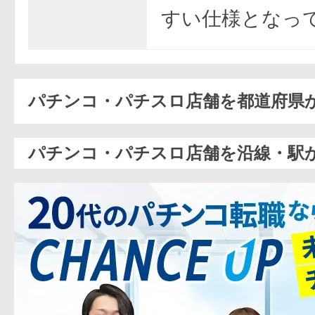
すい仕様となっ
パチンコ・パチスロ店舗を都道府県
パチンコ・パチスロ店舗を沿線・駅