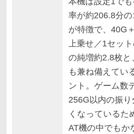
本機は設定1でも
率が約206.8分
が特徴で、40G
上乗せ／1セット
の純増約2.8枚
も兼ね備えてい
ント。ゲーム数
256G以内の振
くなっているた
AT機の中でもか