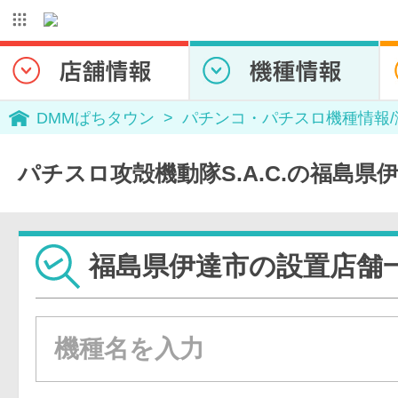
DMMぱちタウン
パチンコ・パチスロ機種情報
パチスロ攻殻機動隊S.A.C.の福島県
福島県伊達市の設置店舗