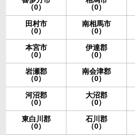
（0）
（0）
田村市
南相馬市
（0）
（0）
本宮市
伊達郡
（0）
（0）
岩瀬郡
南会津郡
（0）
（0）
河沼郡
大沼郡
（0）
（0）
東白川郡
石川郡
（0）
（0）