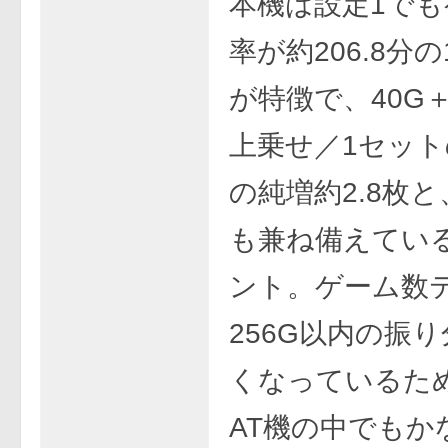
本機は設定1でも
率が約206.8分
が特徴で、40G
上乗せ／1セット
の純増約2.8枚
も兼ね備えてい
ント。ゲーム数
256G以内の振
くなっているた
AT機の中でもか