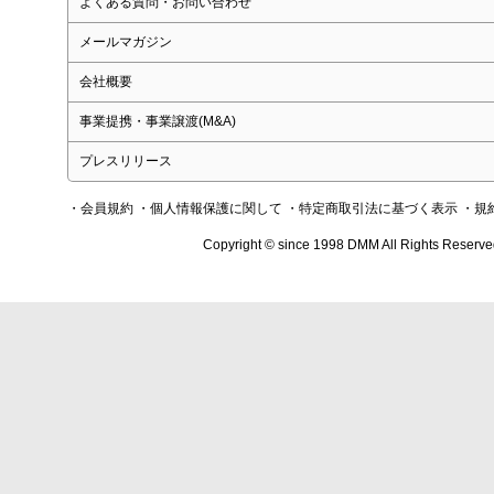
よくある質問・お問い合わせ
メールマガジン
会社概要
事業提携・事業譲渡(M&A)
プレスリリース
・会員規約
・個人情報保護に関して
・特定商取引法に基づく表示
・規
Copyright © since 1998 DMM All Rights Reserve