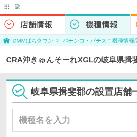
DMMぱちタウン
パチンコ・パチスロ機種情報
CRA沖きゅんそーれXGLの岐阜県揖
岐阜県揖斐郡の設置店舗