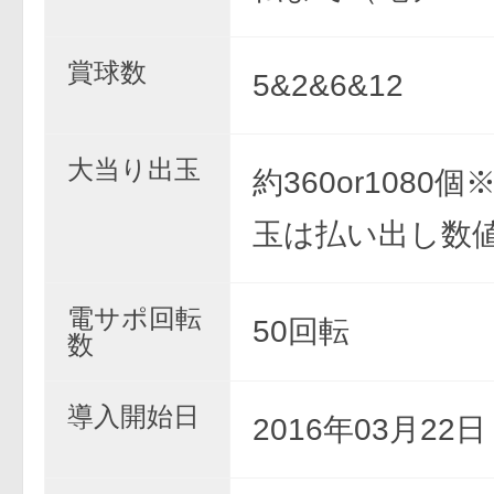
賞球数
5&2&6&12
大当り出玉
約360or1080
玉は払い出し数
電サポ回転
50回転
数
導入開始日
2016年03月22