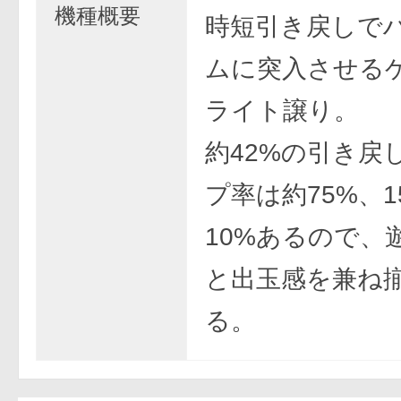
機種概要
時短引き戻しで
ムに突入させる
ライト譲り。
約42%の引き戻
プ率は約75%、1
10%あるので、
と出玉感を兼ね
る。