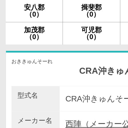
安八郡
揖斐郡
（0）
（0）
加茂郡
可児郡
（0）
（0）
おききゅんそーれ
CRA沖きゅんそ
型式名
CRA沖きゅんそ
メーカー名
西陣（メーカー