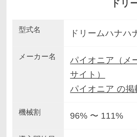
ドリームハ
型式名
ドリームハナハナ/
メーカー名
パイオニア（メ
サイト）
パイオニア の掲
機械割
96% 〜 111%