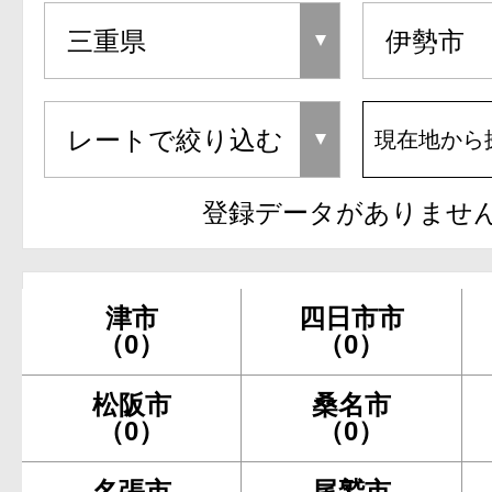
現在地から
登録データがありませ
津市
四日市市
（0）
（0）
松阪市
桑名市
（0）
（0）
名張市
尾鷲市