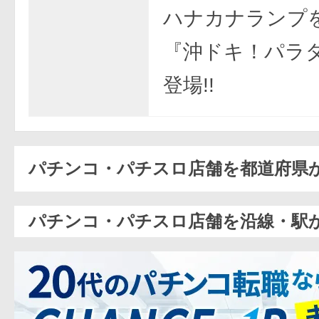
ハナカナランプ
『沖ドキ！パラ
登場!!
パチンコ・パチスロ店舗を都道府県
パチンコ・パチスロ店舗を沿線・駅