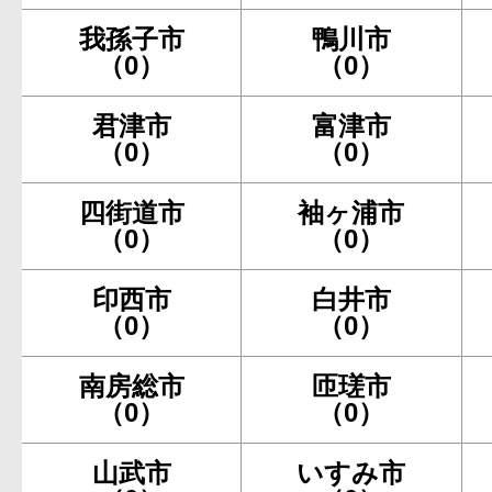
我孫子市
鴨川市
（0）
（0）
君津市
富津市
（0）
（0）
四街道市
袖ヶ浦市
（0）
（0）
印西市
白井市
（0）
（0）
南房総市
匝瑳市
（0）
（0）
山武市
いすみ市