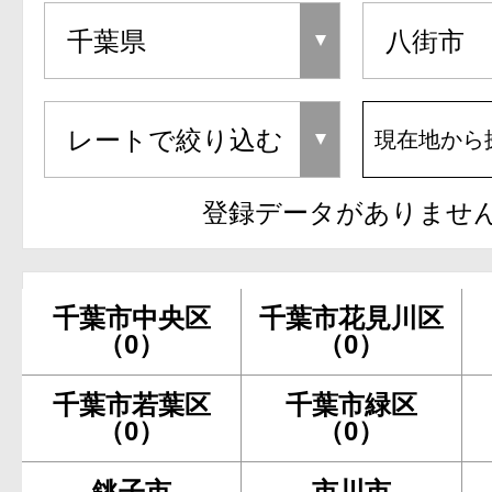
現在地から
登録データがありませ
千葉市中央区
千葉市花見川区
（0）
（0）
千葉市若葉区
千葉市緑区
（0）
（0）
銚子市
市川市