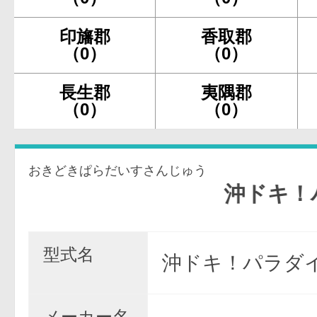
印旛郡
香取郡
（0）
（0）
長生郡
夷隅郡
（0）
（0）
おきどきぱらだいすさんじゅう
沖ドキ！パラダ
型式名
沖ドキ！パラダイス
メーカー名