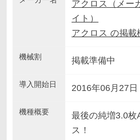
アクロス（メー
イト）
アクロス の掲載
機械割
掲載準備中
導入開始日
2016年06月27
機種概要
最後の純増3.0枚
ス！