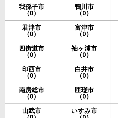
我孫子市
鴨川市
（0）
（0）
君津市
富津市
（0）
（0）
四街道市
袖ヶ浦市
（0）
（0）
印西市
白井市
（0）
（0）
南房総市
匝瑳市
（0）
（0）
山武市
いすみ市
（0）
（0）