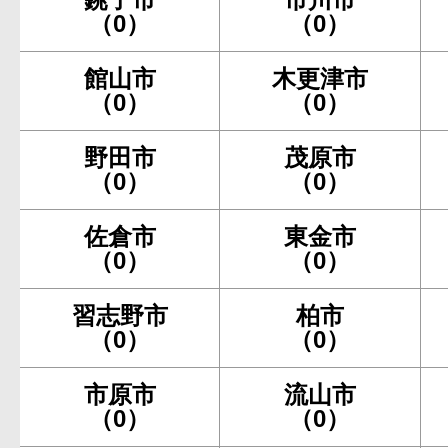
（0）
（0）
館山市
木更津市
（0）
（0）
野田市
茂原市
（0）
（0）
佐倉市
東金市
（0）
（0）
習志野市
柏市
（0）
（0）
市原市
流山市
（0）
（0）