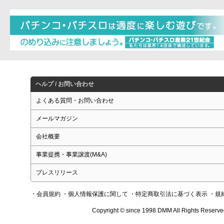
ヘルプ / お問い合わせ
よくある質問・お問い合わせ
メールマガジン
会社概要
事業提携・事業譲渡(M&A)
プレスリリース
・会員規約
・個人情報保護に関して
・特定商取引法に基づく表示
・規
Copyright © since 1998 DMM All Rights Reserve