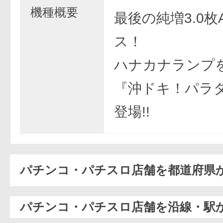
機種概要
最後の純増3.0枚
ス！
ハナカナランプ
『沖ドキ！パラ
登場!!
パチンコ・パチスロ店舗を都道府県
パチンコ・パチスロ店舗を沿線・駅