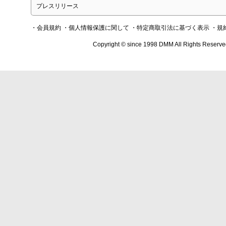
プレスリリース
・会員規約
・個人情報保護に関して
・特定商取引法に基づく表示
・規
Copyright © since 1998 DMM All Rights Reserve