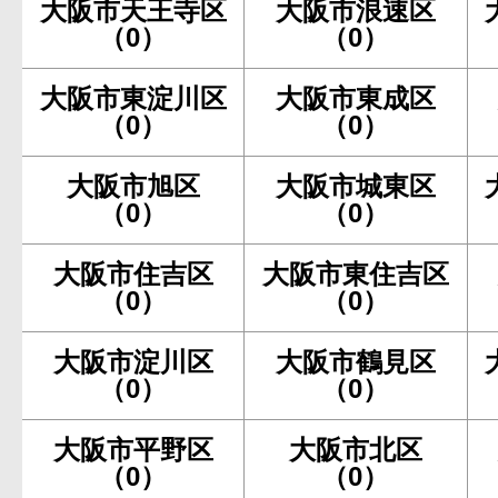
大阪市天王寺区
大阪市浪速区
（0）
（0）
大阪市東淀川区
大阪市東成区
（0）
（0）
大阪市旭区
大阪市城東区
（0）
（0）
大阪市住吉区
大阪市東住吉区
（0）
（0）
大阪市淀川区
大阪市鶴見区
（0）
（0）
大阪市平野区
大阪市北区
（0）
（0）