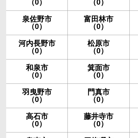
（0）
（0）
泉佐野市
富田林市
（0）
（0）
河内長野市
松原市
（0）
（0）
和泉市
箕面市
（0）
（0）
羽曳野市
門真市
（0）
（0）
高石市
藤井寺市
（0）
（0）