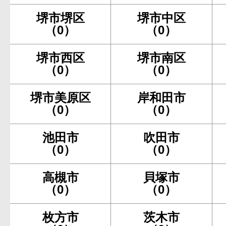
堺市堺区
堺市中区
（0）
（0）
堺市西区
堺市南区
（0）
（0）
堺市美原区
岸和田市
（0）
（0）
池田市
吹田市
（0）
（0）
高槻市
貝塚市
（0）
（0）
枚方市
茨木市