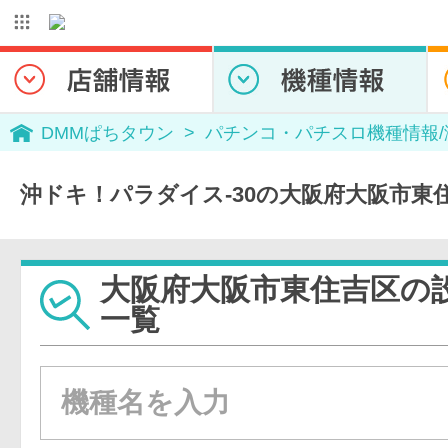
DMMぱちタウン
パチンコ・パチスロ機種情報
沖ドキ！パラダイス-30の大阪府大阪市東
大阪府大阪市東住吉区の
一覧