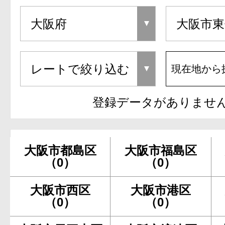
現在地から
登録データがありませ
大阪市都島区
大阪市福島区
（0）
（0）
大阪市西区
大阪市港区
（0）
（0）