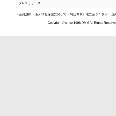
プレスリリース
・会員規約
・個人情報保護に関して
・特定商取引法に基づく表示
・規
Copyright © since 1998 DMM All Rights Reserve