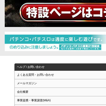
ヘルプ / お問い合わせ
よくある質問・お問い合わせ
メールマガジン
会社概要
事業提携・事業譲渡(M&A)