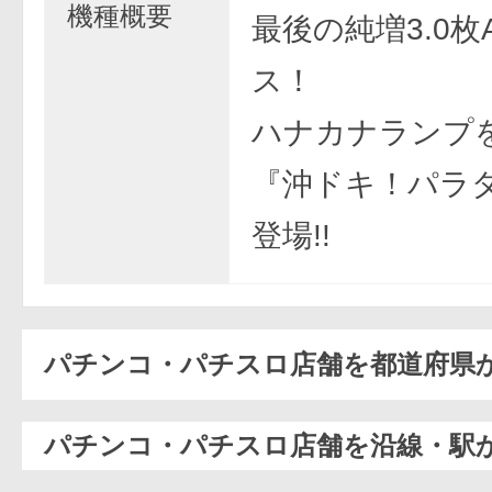
機種概要
最後の純増3.0枚
ス！
ハナカナランプ
『沖ドキ！パラ
登場!!
パチンコ・パチスロ店舗を都道府県
パチンコ・パチスロ店舗を沿線・駅