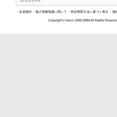
プレスリリース
・会員規約
・個人情報保護に関して
・特定商取引法に基づく表示
・規
Copyright © since 1998 DMM All Rights Reserve