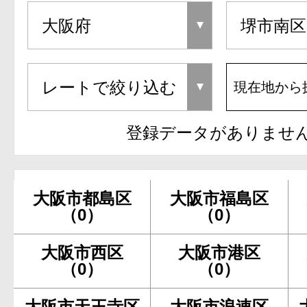
現在地から
登録データがありませ
大阪市都島区
大阪市福島区
（0）
（0）
大阪市西区
大阪市港区
（0）
（0）
大阪市天王寺区
大阪市浪速区