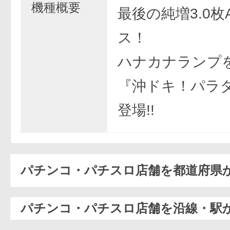
機種概要
最後の純増3.0枚
ス！
ハナカナランプ
『沖ドキ！パラ
登場!!
パチンコ・パチスロ店舗を都道府県
パチンコ・パチスロ店舗を沿線・駅