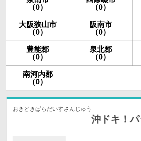
（0）
（0）
大阪狭山市
阪南市
（0）
（0）
豊能郡
泉北郡
（0）
（0）
南河内郡
（0）
おきどきぱらだいすさんじゅう
沖ドキ！パラダイ