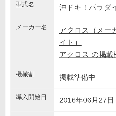
型式名
沖ドキ！パラダイス
メーカー名
アクロス（メー
イト）
アクロス の掲載
機械割
掲載準備中
導入開始日
2016年06月27