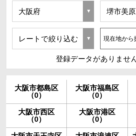
現在地から
登録データがありませ
大阪市都島区
大阪市福島区
（0）
（0）
大阪市西区
大阪市港区
（0）
（0）
大阪市天王寺区
大阪市浪速区