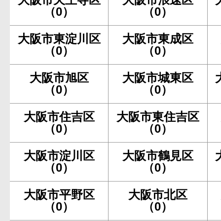
（0）
（0）
大阪市東淀川区
大阪市東成区
（0）
（0）
大阪市旭区
大阪市城東区
（0）
（0）
大阪市住吉区
大阪市東住吉区
（0）
（0）
大阪市淀川区
大阪市鶴見区
（0）
（0）
大阪市平野区
大阪市北区
（0）
（0）