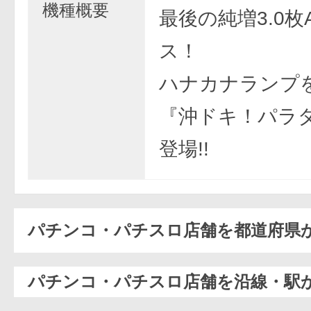
機種概要
最後の純増3.0枚
ス！
ハナカナランプ
『沖ドキ！パラ
登場!!
パチンコ・パチスロ店舗を都道府県
パチンコ・パチスロ店舗を沿線・駅