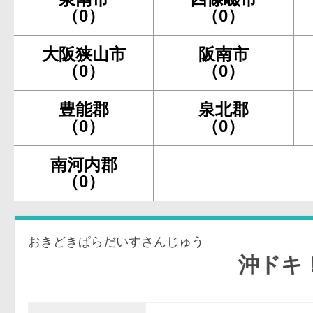
（0）
（0）
大阪狭山市
阪南市
（0）
（0）
豊能郡
泉北郡
（0）
（0）
南河内郡
（0）
おきどきぱらだいすさんじゅう
沖ドキ！パラダ