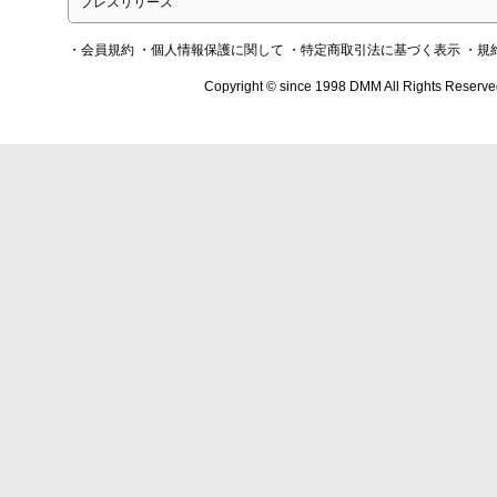
プレスリリース
・会員規約
・個人情報保護に関して
・特定商取引法に基づく表示
・規
Copyright © since 1998 DMM All Rights Reserve