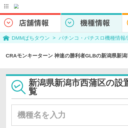
DMMぱちタウン
パチンコ・パチスロ機種情報
CRAモンキーターン 神速の勝利者GLBの新潟県新
新潟県新潟市西蒲区の設
覧