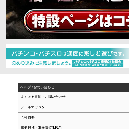
ヘルプ / お問い合わせ
よくある質問・お問い合わせ
メールマガジン
会社概要
事業提携・事業譲渡(M&A)