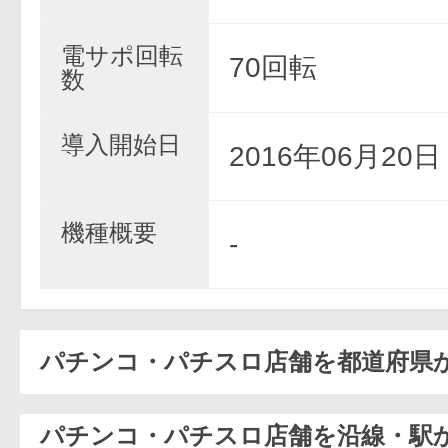
電サポ回転
70回転
数
導入開始日
2016年06月20
機種概要
-
パチンコ・パチスロ店舗を都道府県
パチンコ・パチスロ店舗を沿線・駅