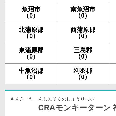
魚沼市
南魚沼市
（0）
（0）
北蒲原郡
西蒲原郡
（0）
（0）
東蒲原郡
三島郡
（0）
（0）
中魚沼郡
刈羽郡
（0）
（0）
もんきーたーんしんそくのしょうりしゃ
CRAモンキーターン 神速の