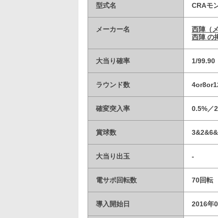
型式名
CRAモ
メーカー名
西陣（
西陣 の
大当り確率
1/99.
ラウンド数
4or8o
確変突入率
0.5%
賞球数
3&2&6&
大当り出玉
-
電サポ回転数
70回転
導入開始日
2016年