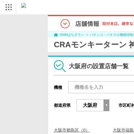
パチンコ・パチスロ機種情報
DMMぱちタウン
CRAモンキーターン 
大阪府の設置店舗一覧
機種
都道府県
市区町
大阪市都島区（0）
大阪市福島