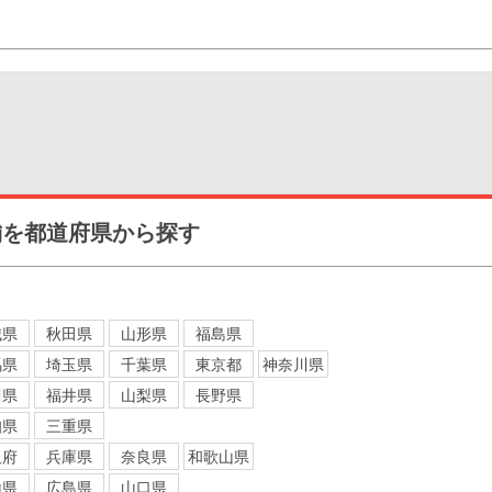
舗を都道府県から探す
城県
秋田県
山形県
福島県
馬県
埼玉県
千葉県
東京都
神奈川県
川県
福井県
山梨県
長野県
知県
三重県
阪府
兵庫県
奈良県
和歌山県
山県
広島県
山口県