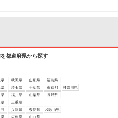
舗を都道府県から探す
城県
秋田県
山形県
福島県
馬県
埼玉県
千葉県
東京都
神奈川県
川県
福井県
山梨県
長野県
知県
三重県
阪府
兵庫県
奈良県
和歌山県
山県
広島県
山口県