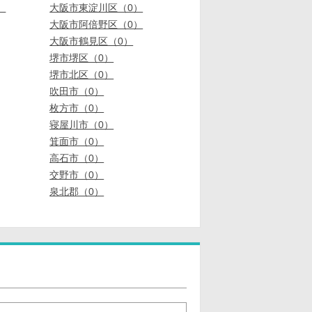
）
大阪市東淀川区（0）
大阪市阿倍野区（0）
大阪市鶴見区（0）
堺市堺区（0）
堺市北区（0）
吹田市（0）
枚方市（0）
寝屋川市（0）
箕面市（0）
高石市（0）
交野市（0）
泉北郡（0）