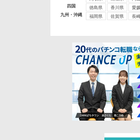
四国
徳島県
香川県
愛
九州・沖縄
福岡県
佐賀県
長