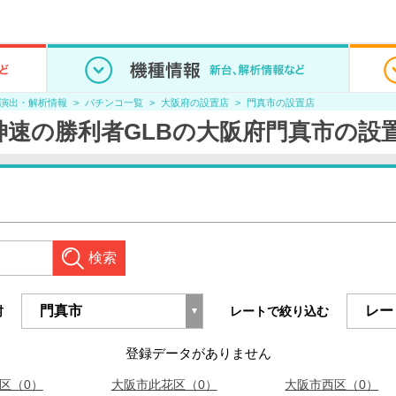
/演出・解析情報
パチンコ一覧
大阪府の設置店
門真市の設置店
神速の勝利者GLBの大阪府門真市の設
検索
村
レートで絞り込む
登録データがありません
区（0）
大阪市此花区（0）
大阪市西区（0）